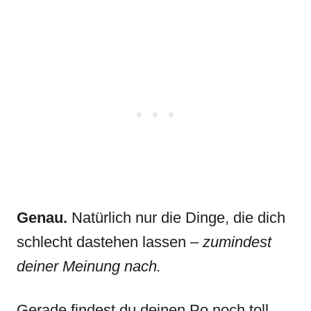
Genau.
Natürlich nur die Dinge, die dich
schlecht dastehen lassen –
zumindest
deiner Meinung nach.
Gerade findest du deinen Po noch toll.