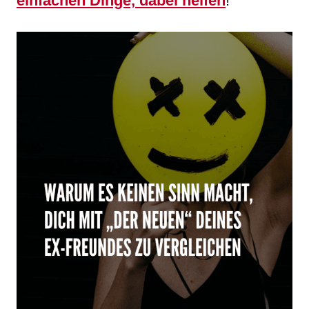
einfachen Dinge, dabei helfen
!