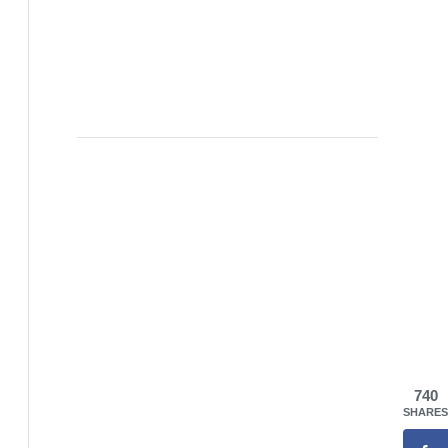
740
SHARES