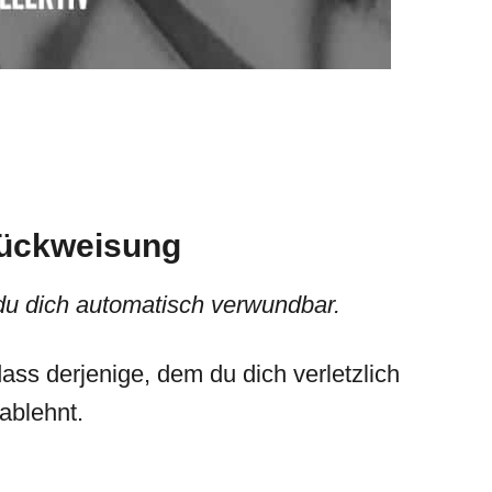
urückweisung
du dich automatisch verwundbar.
ss derjenige, dem du dich verletzlich
ablehnt.