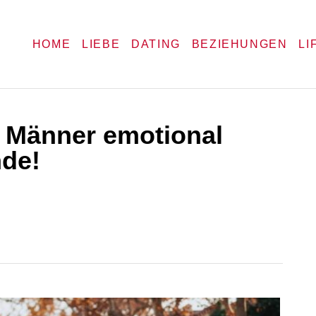
HOME
LIEBE
DATING
BEZIEHUNGEN
LI
 Männer emotional
nde!