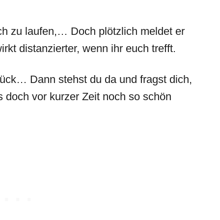
ch zu laufen,… Doch plötzlich meldet er
rkt distanzierter, wenn ihr euch trefft.
urück… Dann stehst du da und fragst dich,
s doch vor kurzer Zeit noch so schön