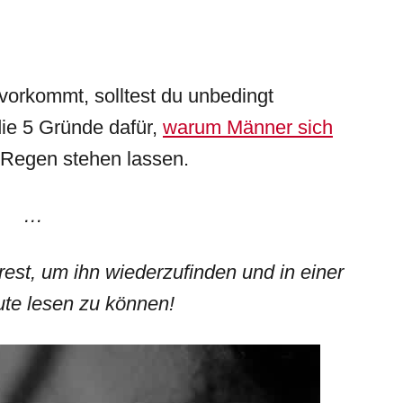
vorkommt, solltest du unbedingt
die 5 Gründe dafür,
warum Männer sich
 Regen stehen lassen.
…
erest, um ihn wiederzufinden und in einer
ute lesen zu können!