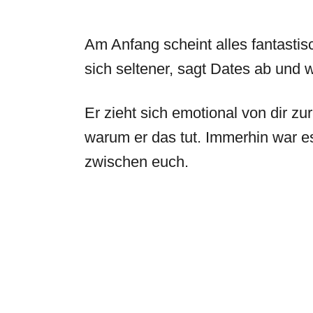
Am Anfang scheint alles fantastis
sich seltener, sagt Dates ab und wi
Er zieht sich emotional von dir z
warum er das tut. Immerhin war e
zwischen euch.