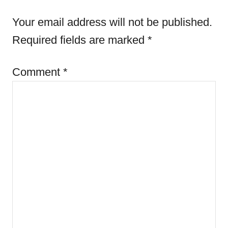
n
r
Your email address will not be published.
i
e
Required fields are marked
*
s
Comment
*