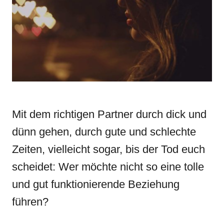
n
r
i
e
s
Mit dem richtigen Partner durch dick und
dünn gehen, durch gute und schlechte
Zeiten, vielleicht sogar, bis der Tod euch
scheidet: Wer möchte nicht so eine tolle
und gut funktionierende Beziehung
führen?