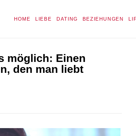
HOME
LIEBE
DATING
BEZIEHUNGEN
LI
s möglich: Einen
n, den man liebt