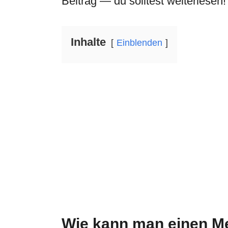
Beitrag — du solltest weiterlesen!
Inhalte
Einblenden
Wie kann man einen M