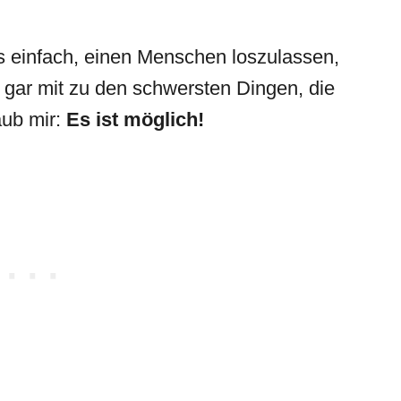
ls einfach, einen Menschen loszulassen,
s gar mit zu den schwersten Dingen, die
aub mir:
Es ist möglich!