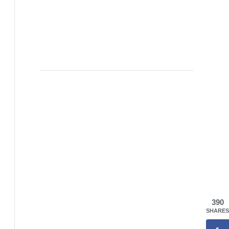
390
SHARES