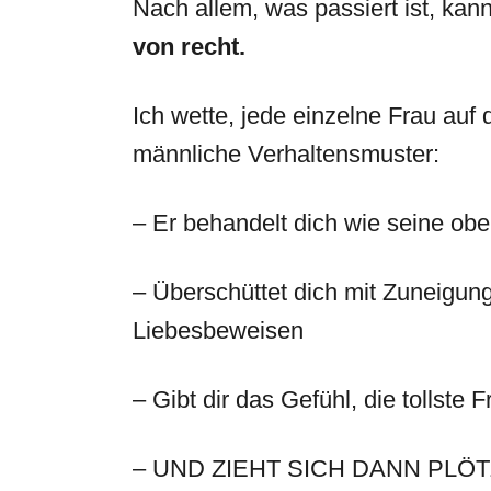
Nach allem, was passiert ist, kan
von recht.
Ich wette, jede einzelne Frau auf 
männliche Verhaltensmuster:
– Er behandelt dich wie seine ober
– Überschüttet dich mit Zuneigu
Liebesbeweisen
– Gibt dir das Gefühl, die tollste
– UND ZIEHT SICH DANN PLÖ