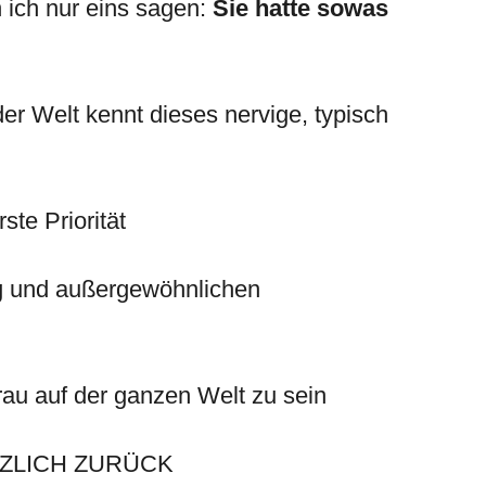
n ich nur eins sagen:
Sie hatte sowas
der Welt kennt dieses nervige, typisch
ste Priorität
ng und außergewöhnlichen
 Frau auf der ganzen Welt zu sein
TZLICH ZURÜCK