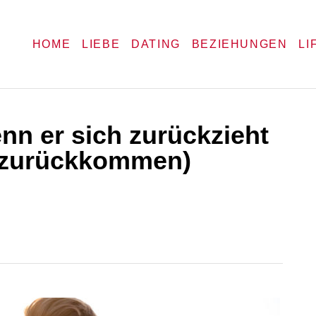
HOME
LIEBE
DATING
BEZIEHUNGEN
LI
nn er sich zurückzieht
r zurückkommen)