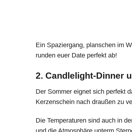
Ein Spaziergang, planschen im W
runden euer Date perfekt ab!
2. Candlelight-Dinner 
Der Sommer eignet sich perfekt d
Kerzenschein nach draußen zu ve
Die Temperaturen sind auch in 
und die Atmosphäre unterm Stern