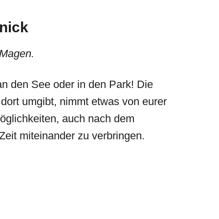
knick
 Magen.
an den See oder in den Park! Die
dort umgibt, nimmt etwas von eurer
Möglichkeiten, auch nach dem
it miteinander zu verbringen.