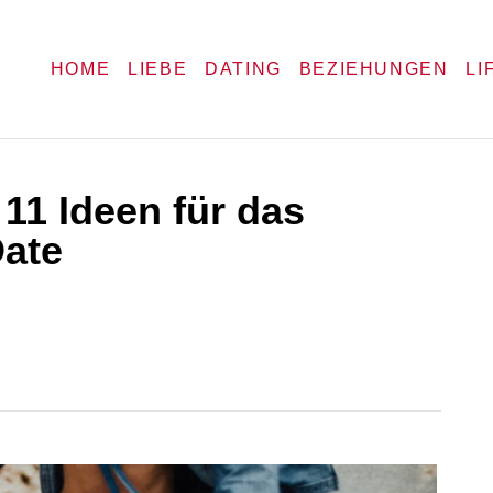
HOME
LIEBE
DATING
BEZIEHUNGEN
LI
11 Ideen für das
ate