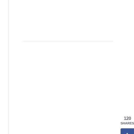
120
SHARES