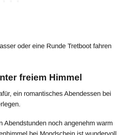
asser oder eine Runde Tretboot fahren
unter freiem Himmel
afür, ein romantisches Abendessen bei
rlegen.
den Abendstunden noch angenehm warm
enhimmel bei Mondschein ist wundervoll