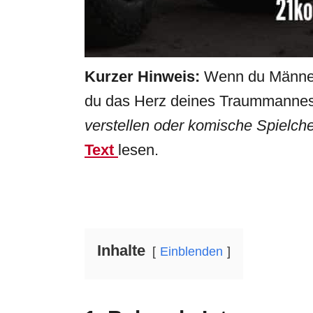
Kurzer Hinweis:
Wenn du Männer 
du das Herz deines Traummanne
verstellen oder komische Spielch
Text
lesen.
Inhalte
Einblenden