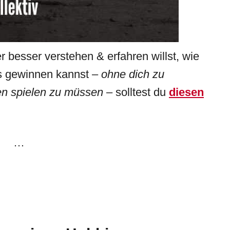
besser verstehen & erfahren willst, wie
s gewinnen kannst –
ohne dich zu
en spielen zu müssen
– solltest du
diesen
…