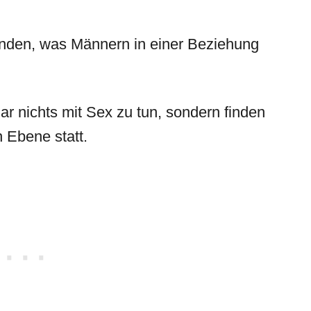
finden, was Männern in einer Beziehung
r nichts mit Sex zu tun, sondern finden
n Ebene statt.