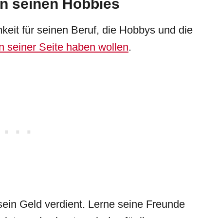
an seinen Hobbies
eit für seinen Beruf, die Hobbys und die
an seiner Seite haben wollen
.
sein Geld verdient. Lerne seine Freunde