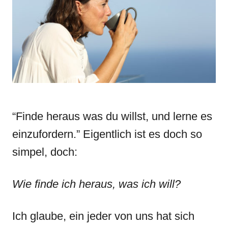
n
r
i
e
s
“Finde heraus was du willst, und lerne es
einzufordern.” Eigentlich ist es doch so
simpel, doch:
Wie finde ich heraus, was ich will?
Ich glaube, ein jeder von uns hat sich