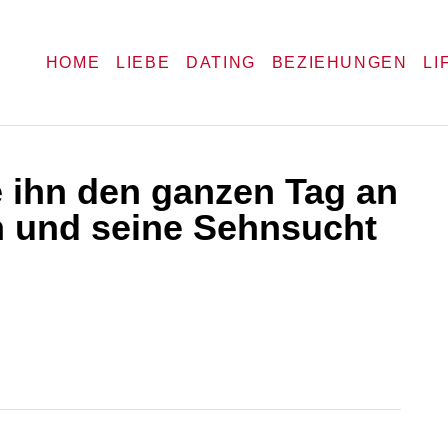
HOME
LIEBE
DATING
BEZIEHUNGEN
LI
e ihn den ganzen Tag an
n und seine Sehnsucht