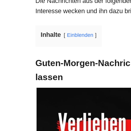
Die Nachrichten aus der folgenden
Interesse wecken und ihn dazu bri
Inhalte
Einblenden
Guten-Morgen-Nachrich
lassen