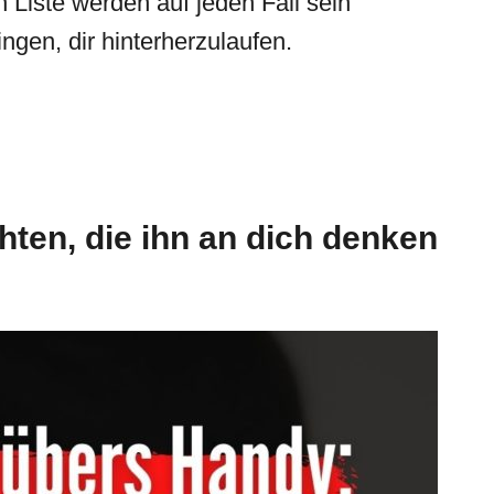
 Liste werden auf jeden Fall sein
ngen, dir hinterherzulaufen.
ten, die ihn an dich denken