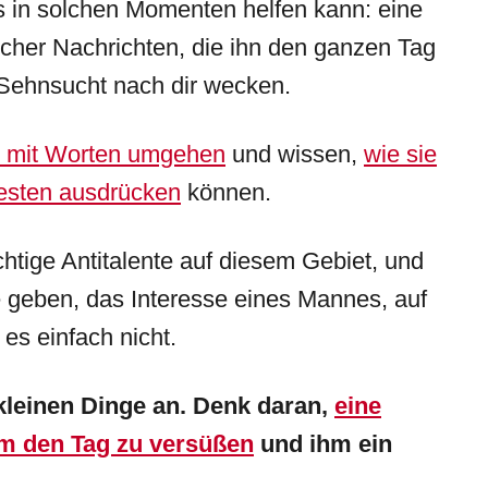
as in solchen Momenten helfen kann: eine
scher Nachrichten, die ihn den ganzen Tag
 Sehnsucht nach dir wecken.
t mit Worten umgehen
und wissen,
wie sie
besten ausdrücken
können.
chtige Antitalente auf diesem Gebiet, und
e geben, das Interesse eines Mannes, auf
es einfach nicht.
kleinen Dinge an. Denk daran,
eine
hm den Tag zu versüßen
und ihm ein
.