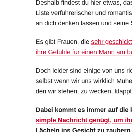
Deshalb findest du hier etwas, d
Liste verführerischer und romanti
an dich denken lassen und seine
Es gibt Frauen, die
sehr geschick
ihre Gefühle für einen Mann am 
Doch leider sind einige von uns ri
selbst wenn wir uns wirklich Müh
den wir stehen, zu wecken, klappt 
Dabei kommt es immer auf die 
simple Nachricht genügt, um i
Lächeln ins Gesicht zu zaubern