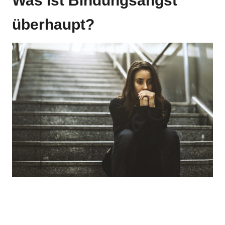
Was ist Bindungsangst
überhaupt?