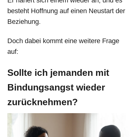
Er nähert sich einem wieder an, und es
besteht Hoffnung auf einen Neustart der
Beziehung.
Doch dabei kommt eine weitere Frage
auf:
Sollte ich jemanden mit
Bindungsangst wieder
zurücknehmen?