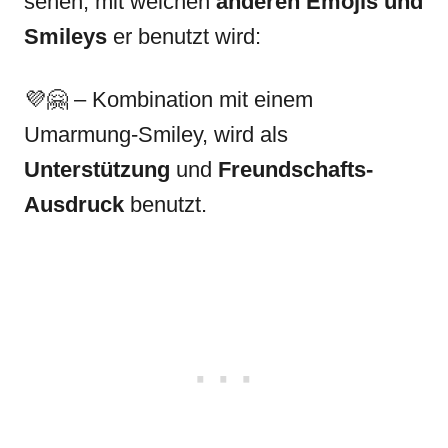
sehen, mit welchen
anderen
Emojis
und
Smileys
er benutzt wird:
​💜​🤗​ – Kombination mit einem
Umarmung-Smiley, wird als
Unterstützung
und
Freundschafts-
Ausdruck
benutzt.