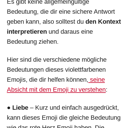
Es gibt keine allgemeingültige
Bedeutung, die dir eine sichere Antwort
geben kann, also solltest du
den Kontext
interpretieren
und daraus eine
Bedeutung ziehen.
Hier sind die verschiedene mögliche
Bedeutungen dieses violettfarbenen
Emojis, die dir helfen können,
seine
Absicht mit dem Emoji zu verstehen
:
●
Liebe
– Kurz und einfach ausgedrückt,
kann dieses Emoji die gleiche Bedeutung
wie das rote Herz Emoji haben. Die