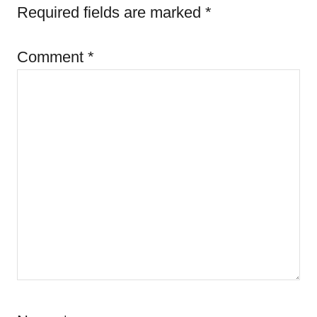
e
Required fields are marked
*
s
Comment
*