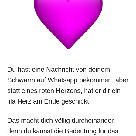
n
r
i
e
s
Du hast eine Nachricht von deinem
Schwarm auf Whatsapp bekommen, aber
statt eines roten Herzens, hat er dir ein
lila Herz am Ende geschickt.
Das macht dich völlig durcheinander,
denn du kannst die Bedeutung für das