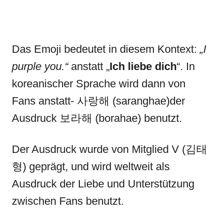
Das Emoji bedeutet in diesem Kontext:
„I
purple you.“
anstatt „
Ich liebe dich
“. In
koreanischer Sprache wird dann von
Fans anstatt- 사랑해 (saranghae)der
Ausdruck 보라해 (borahae) benutzt.
Der Ausdruck wurde von Mitglied V (김태
형) geprägt, und wird weltweit als
Ausdruck der Liebe und Unterstützung
zwischen Fans benutzt.