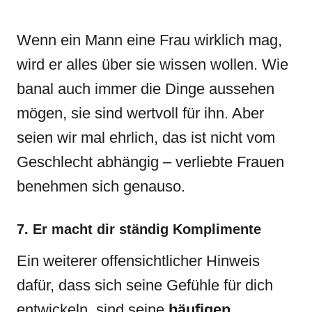
Wenn ein Mann eine Frau wirklich mag,
wird er alles über sie wissen wollen. Wie
banal auch immer die Dinge aussehen
mögen, sie sind wertvoll für ihn. Aber
seien wir mal ehrlich, das ist nicht vom
Geschlecht abhängig – verliebte Frauen
benehmen sich genauso.
7. Er macht dir ständig Komplimente
Ein weiterer offensichtlicher Hinweis
dafür, dass sich seine Gefühle für dich
entwickeln, sind seine
häufigen