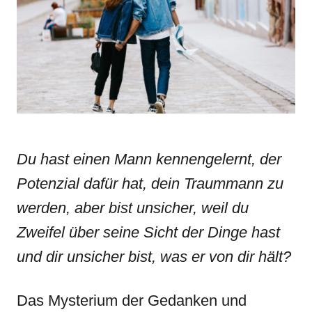
n
r
i
e
s
Du hast einen Mann kennengelernt, der
Potenzial dafür hat, dein Traummann zu
werden, aber bist unsicher, weil du
Zweifel über seine Sicht der Dinge hast
und dir unsicher bist, was er von dir hält?
Das Mysterium der Gedanken und