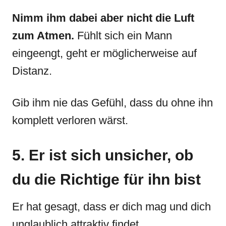
Nimm ihm dabei aber nicht die Luft
zum Atmen.
Fühlt sich ein Mann
eingeengt, geht er möglicherweise auf
Distanz.
Gib ihm nie das Gefühl, dass du ohne ihn
komplett verloren wärst.
5. Er ist sich unsicher, ob
du die Richtige für ihn bist
Er hat gesagt, dass er dich mag und dich
unglaublich attraktiv findet.