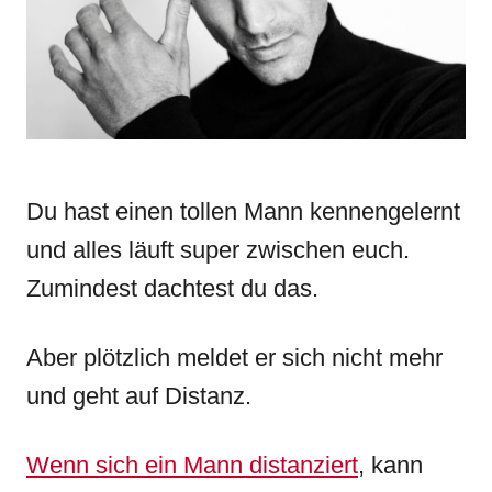
i
e
s
Du hast einen tollen Mann kennengelernt
und alles läuft super zwischen euch.
Zumindest dachtest du das.
Aber plötzlich meldet er sich nicht mehr
und geht auf Distanz.
Wenn sich ein Mann distanziert
, kann