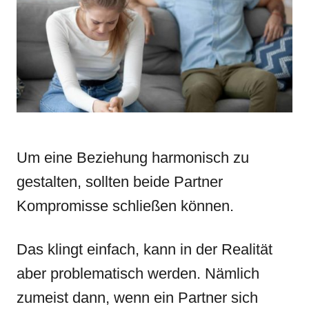
n
r
i
e
s
Um eine Beziehung harmonisch zu
gestalten, sollten beide Partner
Kompromisse schließen können.
Das klingt einfach, kann in der Realität
aber problematisch werden. Nämlich
zumeist dann, wenn ein Partner sich