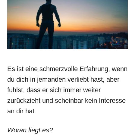
n
r
i
e
s
Es ist eine schmerzvolle Erfahrung, wenn
du dich in jemanden verliebt hast, aber
fühlst, dass er sich immer weiter
zurückzieht und scheinbar kein Interesse
an dir hat.
Woran liegt es?