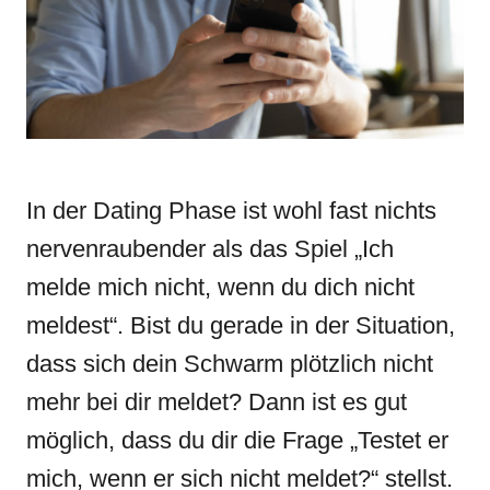
i
e
s
In der Dating Phase ist wohl fast nichts
nervenraubender als das Spiel „Ich
melde mich nicht, wenn du dich nicht
meldest“. Bist du gerade in der Situation,
dass sich dein Schwarm plötzlich nicht
mehr bei dir meldet? Dann ist es gut
möglich, dass du dir die Frage „Testet er
mich, wenn er sich nicht meldet?“ stellst.