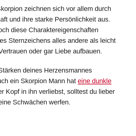
orpion zeichnen sich vor allem durch
aft und ihre starke Persönlichkeit aus.
 doch diese Charaktereigenschaften
s Sternzeichens alles andere als leicht
Vertrauen oder gar Liebe aufbauen.
ie Stärken deines Herzensmannes
 Auch ein Skorpion Mann hat
eine dunkle
 Kopf in ihn verliebst, solltest du lieber
seine Schwächen werfen.