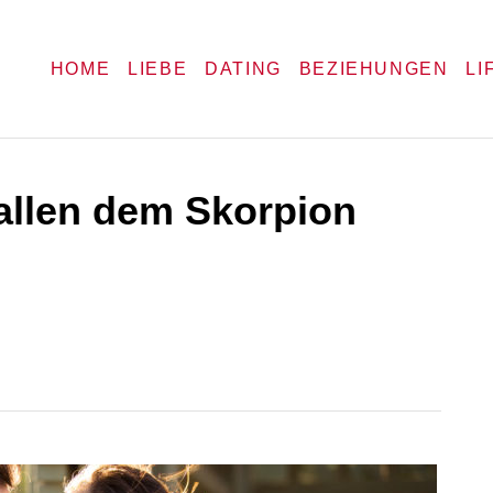
HOME
LIEBE
DATING
BEZIEHUNGEN
LI
allen dem Skorpion