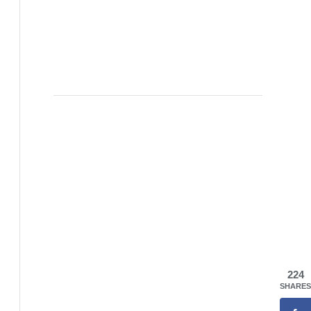
224
SHARES