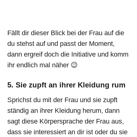
Fällt dir dieser Blick bei der Frau auf die
du stehst auf und passt der Moment,
dann ergreif doch die Initiative und komm
ihr endlich mal näher 😉
5. Sie zupft an ihrer Kleidung rum
Sprichst du mit der Frau und sie zupft
ständig an ihrer Kleidung herum, dann
sagt diese Körpersprache der Frau aus,
dass sie interessiert an dir ist oder du sie