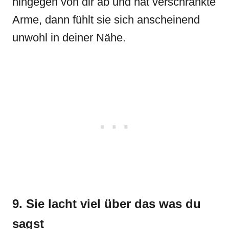
hingegen von dir ab und hat verschränkte
Arme, dann fühlt sie sich anscheinend
unwohl in deiner Nähe.
9. Sie lacht viel über das was du
sagst