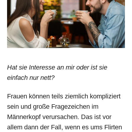
n
r
i
e
s
Hat sie Interesse an mir oder ist sie
einfach nur nett?
Frauen können teils ziemlich kompliziert
sein und große Fragezeichen im
Männerkopf verursachen. Das ist vor
allem dann der Fall, wenn es ums Flirten