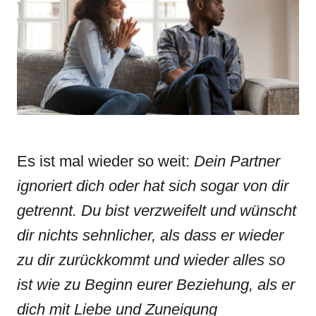
n
r
i
e
s
Es ist mal wieder so weit:
Dein Partner
ignoriert dich oder hat sich sogar von dir
getrennt. Du bist verzweifelt und wünscht
dir nichts sehnlicher, als dass er wieder
zu dir zurückkommt und wieder alles so
ist wie zu Beginn eurer Beziehung, als er
dich mit Liebe und Zuneigung