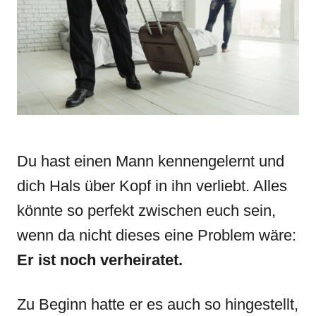
n
r
i
e
s
Du hast einen Mann kennengelernt und
dich Hals über Kopf in ihn verliebt. Alles
könnte so perfekt zwischen euch sein,
wenn da nicht dieses eine Problem wäre:
Er ist noch verheiratet.
Zu Beginn hatte er es auch so hingestellt,