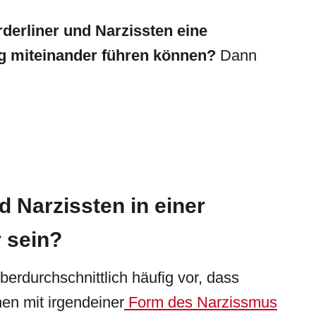
rderliner und
Narzissten
eine
ng miteinander führen können?
Dann
 Narzissten in einer
 sein?
erdurchschnittlich häufig vor, dass
en mit irgendeiner
Form des Narzissmus