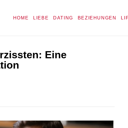
HOME
LIEBE
DATING
BEZIEHUNGEN
LI
rzissten: Eine
tion