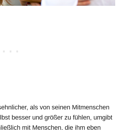
 sehnlicher, als von seinen Mitmenschen
bst besser und größer zu fühlen, umgibt
hließlich mit Menschen, die ihm eben