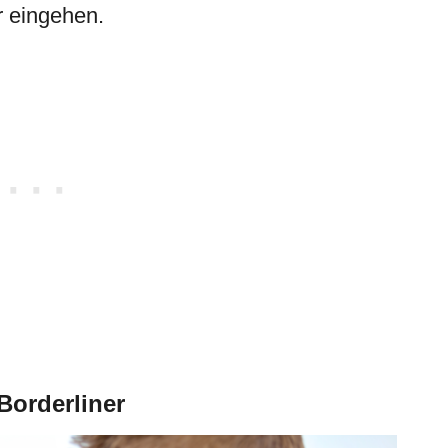
r eingehen.
Borderliner