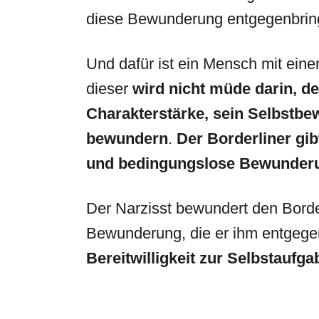
diese Bewunderung entgegenbrin
Und dafür ist ein Mensch mit ein
dieser
wird nicht müde darin, d
Charakterstärke, sein Selbstbew
bewundern
.
Der Borderliner gi
und bedingungslose Bewunder
Der Narzisst bewundert den Borde
Bewunderung, die er ihm entgege
Bereitwilligkeit zur Selbstaufga